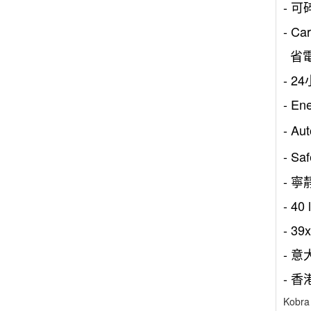
- 
- Ca
省電
- 
- 
- Au
- S
- 寧
- 40
- 39
- 
- 香
Kobra 