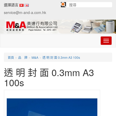
選擇語言
service@m-and-a.com.hk
切
换
导
航
»
»
»
首頁
品 牌
M&A
透 明 封 面 0.3mm A3 100s
透 明 封 面 0.3mm A3
100s