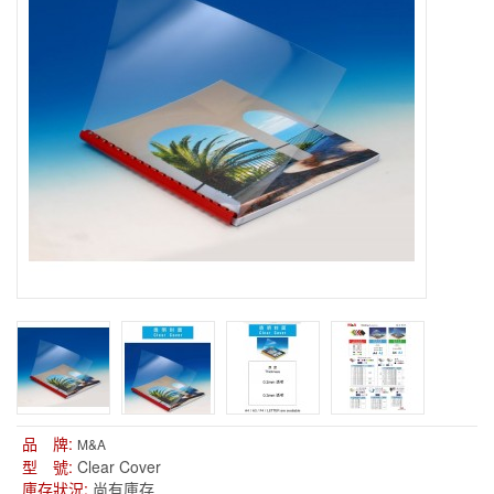
品 牌:
M&A
型 號:
Clear Cover
庫存狀況:
尚有庫存