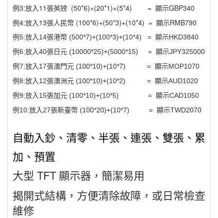
例3:放入11張英鎊 (50*6)+(20*1)+(5*4) = 顯示GBP340
例4:放入13張人民幣 (100*6)+(50*3)+(10*4) = 顯示RMB790
例5:放入14張港幣 (500*7)+(100*3)+(10*4) = 顯示HKD3840
例6:放入40張日元 (10000*25)+(5000*15) = 顯示JPY325000
例7:放入17張澳門元 (100*10)+(10*7) = 顯示MOP1070
例8:放入12張澳洲元 (100*10)+(10*2) = 顯示AUD1020
例9:放入15張加元 (100*10)+(10*5) = 顯示CAD1050
例10:放入27張新臺幣 (100*20)+(10*7) = 顯示TWD2070
自動入鈔、清零、半張、連張、雙張、累
加、預置
大型 TFT 顯示器，簡潔易用
揭開式結構，方便清除故障，或日常檢查
維修