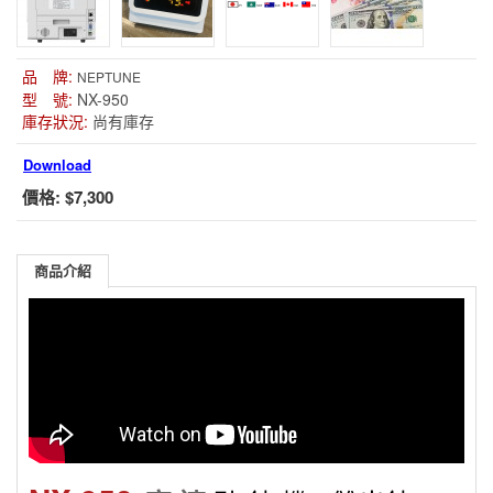
品 牌:
NEPTUNE
型 號:
NX-950
庫存狀況:
尚有庫存
Download
價格:
$7,300
商品介紹