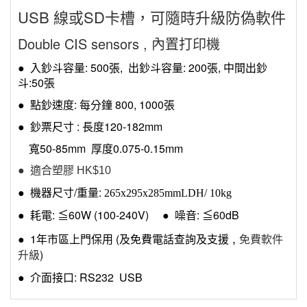
USB 線或SD卡槽，可隨時升級防偽軟件
Double CIS sensors , 內置打印機
● 入鈔斗容量: 500張, 出鈔斗容量: 200張, 中間出鈔
斗:50張
● 點鈔速度: 每分鐘 800,
1000張
● 鈔票尺寸 : 長度120-182mm
寬50-85mm 厚度0.075-0.15mm
● 適合塑膠 HK$10
● 機器尺寸/重量:
265x295x285mmLDH/ 10kg
● 耗電: ≦60W (100-240V) ● 噪音: ≦60dB
,
● 1年市區上門保用 (及免費電話查詢及支援
免費軟件
)
升級
● 介面接口: RS232 USB