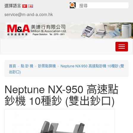
選擇語言
service@m-and-a.com.hk
切
换
导
航
»
»
»
首頁
點 鈔 機
鈔票點算機
Neptune NX-950 高速點鈔機 10種鈔 (雙
出鈔口)
Neptune NX-950 高速點
鈔機 10種鈔 (雙出鈔口)