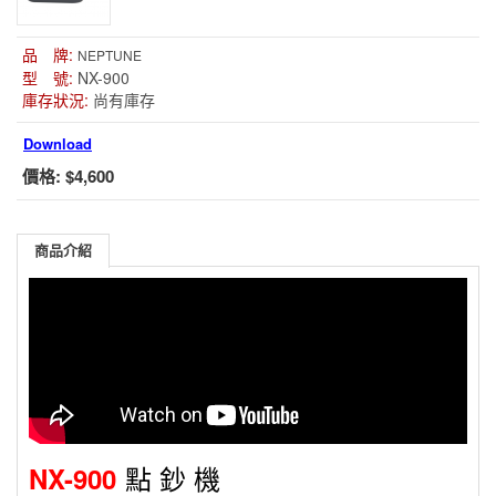
品 牌:
NEPTUNE
型 號:
NX-900
庫存狀況:
尚有庫存
Download
價格:
$4,600
商品介紹
點 鈔 機
NX-900