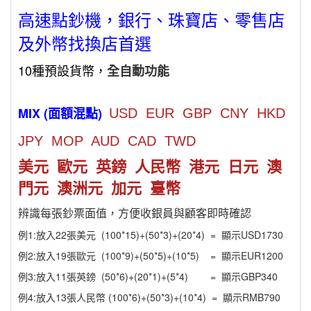
高速點鈔機，銀行、珠寶店、零售店
及外幣找換店首選
10種預設貨幣，
全自動功能
MIX (面額混點)
USD EUR GBP CNY HKD
JPY MOP AUD CAD TWD
美元 歐元 英鎊 人民幣 港元 日元 澳
門元 澳洲元 加元 臺幣
辨識每張鈔票面值，方便收銀員與顧客即時確認
例1:放入22張美元 (100*15)+(50*3)+(20*4) = 顯示USD1730
例2:放入19張歐元 (100*9)+(50*5)+(10*5) = 顯示EUR1200
例3:放入11張英鎊 (50*6)+(20*1)+(5*4) = 顯示GBP340
例4:放入13張人民幣 (100*6)+(50*3)+(10*4) = 顯示RMB790