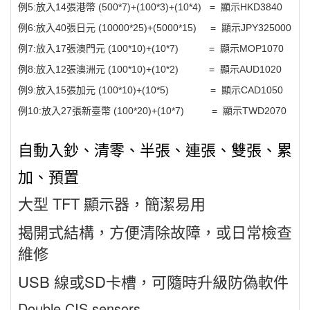
例5:放入14張港幣 (500*7)+(100*3)+(10*4) = 顯示HKD3840
例6:放入40張日元 (10000*25)+(5000*15) = 顯示JPY325000
例7:放入17張澳門元 (100*10)+(10*7) = 顯示MOP1070
例8:放入12張澳洲元 (100*10)+(10*2) = 顯示AUD1020
例9:放入15張加元 (100*10)+(10*5) = 顯示CAD1050
例10:放入27張新臺幣 (100*20)+(10*7) = 顯示TWD2070
自動入鈔、清零、半張、連張、雙張、累
加、預置
大型 TFT 顯示器，簡潔易用
揭開式結構，方便清除故障，或日常檢查
維修
USB 線或SD卡槽，可隨時升級防偽軟件
Double CIS sensors