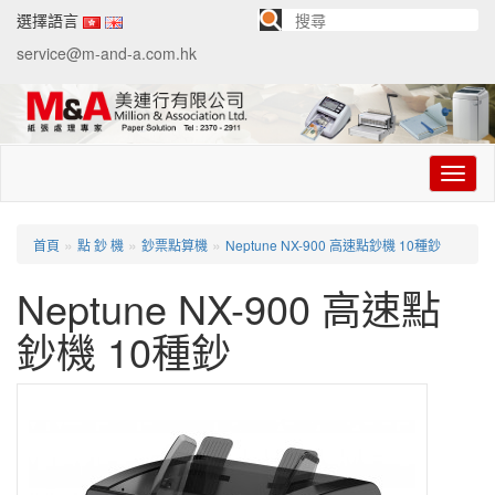
選擇語言
service@m-and-a.com.hk
切
换
导
航
»
»
»
首頁
點 鈔 機
鈔票點算機
Neptune NX-900 高速點鈔機 10種鈔
Neptune NX-900 高速點
鈔機 10種鈔