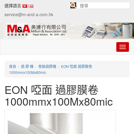
選擇語言
service@m-and-a.com.hk
切
换
导
航
»
»
»
首頁
過 膠 機
卷裝過膠機
EON 啞面 過膠膜卷
1000mmx100Mx80mic
EON 啞面 過膠膜卷
1000mmx100Mx80mic