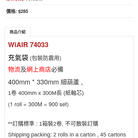
價格:
$285
商品介紹
WiAIR 74033
充氣袋
(包裝防震用)
物流
及
網上商店
必備
400mm * 330mm
,
細葫蘆
1卷 400mm x 300M長 (紙軸芯)
(1 roll = 300M = 900
set)
**訂購標準
:
1箱裝2卷, 不可散裝訂購
Shipping packing: 2 rolls in a carton , 45 cartons