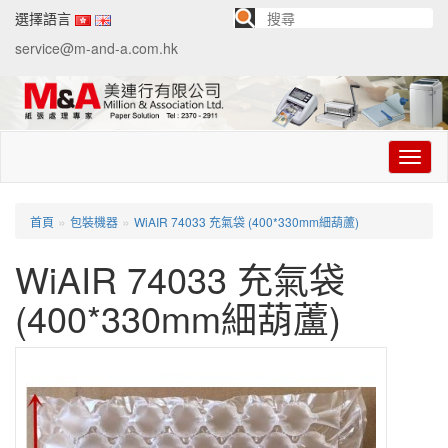
選擇語言
service@m-and-a.com.hk
切
换
导
航
»
»
首頁
包裝機器
WiAIR 74033 充氣袋 (400*330mm細葫蘆)
WiAIR 74033 充氣袋
(400*330mm細葫蘆)