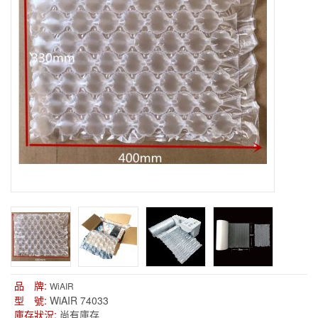
品 牌:
WiAIR
型 號:
WiAIR 74033
庫存狀況:
尚有庫存