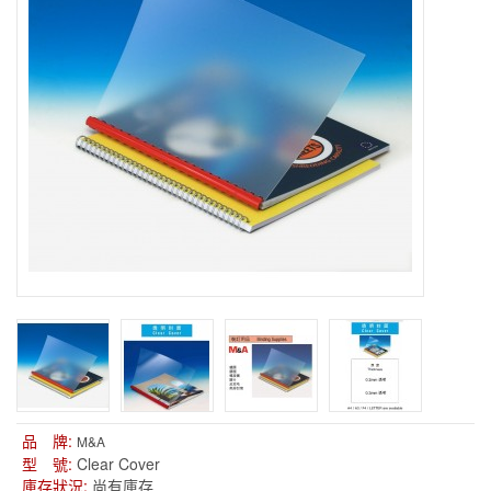
品 牌:
M&A
型 號:
Clear Cover
庫存狀況:
尚有庫存