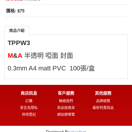
價格:
$75
商品介紹
TPPW3
M
&
A
半透明 啞面
封面
0.3mm A4 matt PVC 100張/盒
商店訊息
客戶服務
其他服務
訂購
聯絡我們
品牌總覽
安全及隱私
商品退換貨
最新特賣商品
保用登記
網站總導覽
Designed By
VeeoTech