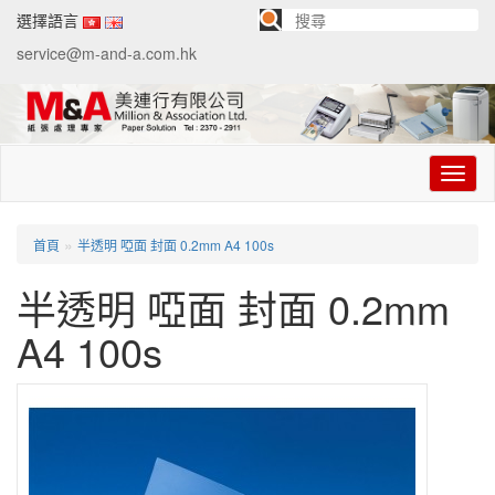
選擇語言
service@m-and-a.com.hk
切
换
导
航
»
首頁
半透明 啞面 封面 0.2mm A4 100s
半透明 啞面 封面 0.2mm
A4 100s