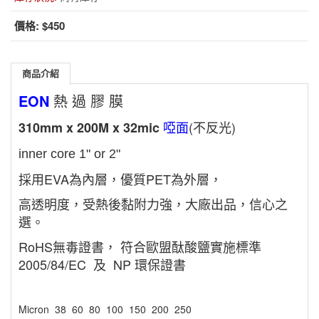
價格:
$450
商品介紹
EON
熱 過 膠 膜
啞面
(不反光)
310mm x 200M x 32mic
inner core 1" or 2"
採用EVA為內層，優質PET為外層，
高透明度，受熱後黏附力強，大廠出品，信心之
選。
RoHS無毒證書， 符合歐盟酞酸鹽實施標準
2005/84/EC 及 NP 環保證書
Micron 38 60 80 100 150 200 250