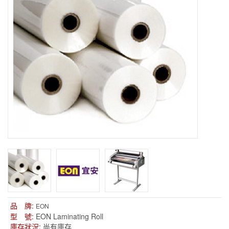
品 牌:
EON
型 號:
EON Laminating Roll
庫存狀況:
尚有庫存