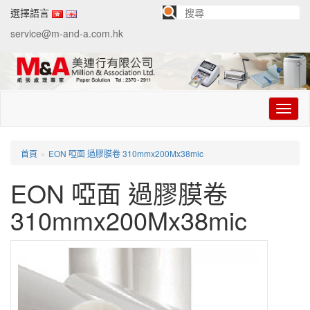
選擇語言
service@m-and-a.com.hk
切
换
导
航
»
首頁
EON 啞面 過膠膜卷 310mmx200Mx38mic
EON 啞面 過膠膜卷
310mmx200Mx38mic