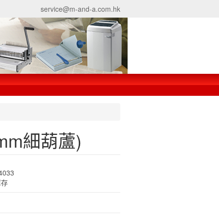
service@m-and-a.com.hk
30mm細葫蘆)
4033
庫存