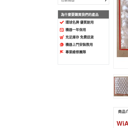
包裝機器
為什麼要購買我們的產品
環球名牌 優質耐用
機器一年保用
充足庫存 免費送貨
機器上門安裝教用
專業維修團隊
商品
WiA