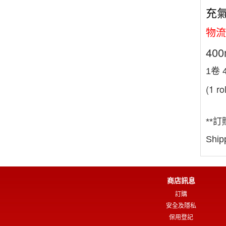
充
物流
400
1卷 
(1 r
**
Shipp
商店訊息
訂購
安全及隱私
保用登記