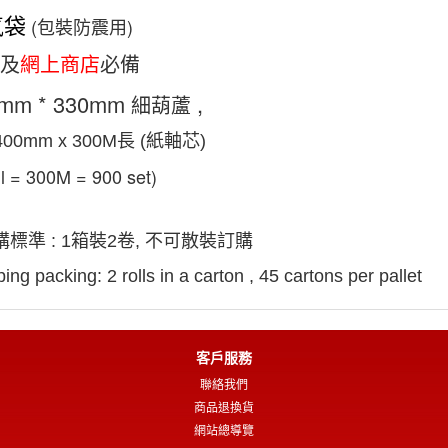
氣袋
(包裝防震用)
及
網上商店
必備
mm * 330mm
,
細葫蘆
400mm x 300M長 (紙軸芯)
oll = 300M = 900
set)
訂購標準
:
1箱裝2卷, 不可散裝訂購
ing packing: 2 rolls in a carton , 45 cartons per pallet
客戶服務
聯絡我們
商品退換貨
網站總導覽