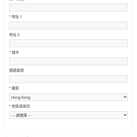
*
地址 1
地址 2
*
城市
郵遞區號
*
國家
*
地區或省份