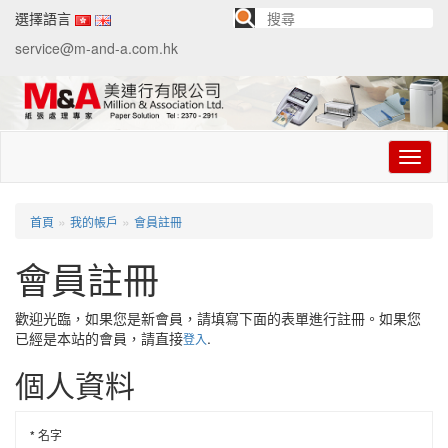
選擇語言
service@m-and-a.com.hk
切
换
导
航
»
»
首頁
我的帳戶
會員註冊
會員註冊
歡迎光臨，如果您是新會員，請填寫下面的表單進行註冊。如果您
已經是本站的會員，請直接
.
登入
個人資料
*
名字