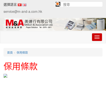
選擇語言
service@m-and-a.com.hk
切
换
导
航
»
首頁
保用條款
保用條款