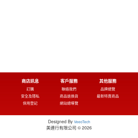
商店訊息
客戶服務
其他服務
訂購
聯絡我們
品牌總覽
安全及隱私
商品退換貨
最新特賣商品
保用登記
網站總導覽
Designed By
VeeoTech
美連行有限公司 © 2026