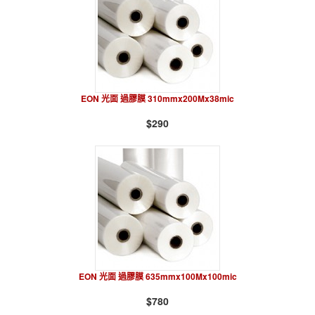
EON 光面 過膠膜 310mmx200Mx38mic
$290
EON 光面 過膠膜 635mmx100Mx100mic
$780