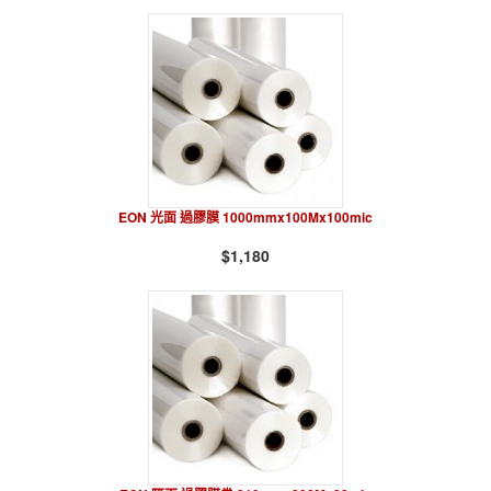
EON 光面 過膠膜 1000mmx100Mx100mic
$1,180