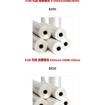
EON 啞面 過膠膜卷 310mmx200Mx38mic
$450
EON 啞面 過膠膜卷 635mmx100Mx100mic
$830