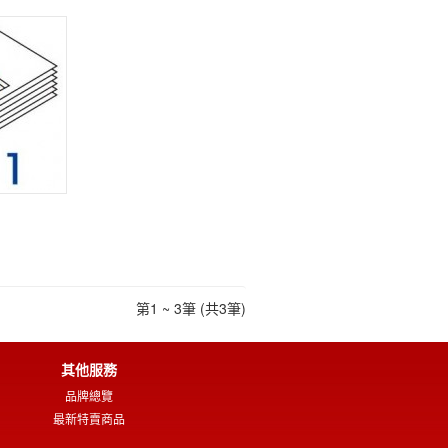
第1 ~ 3筆 (共3筆)
其他服務
品牌總覽
最新特賣商品