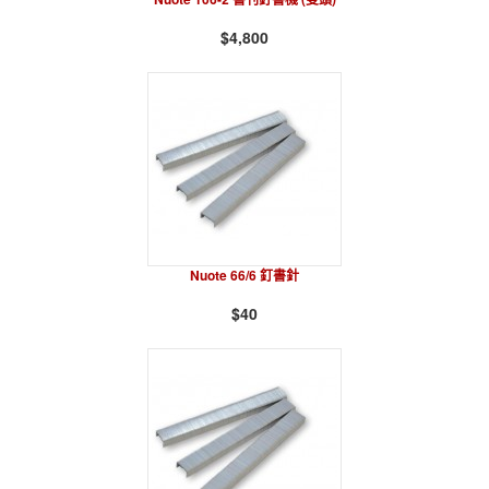
$4,800
Nuote 66/6 釘書針
$40