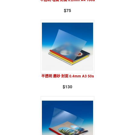
$75
半透明 磨砂 封面 0.4mm A3 50s
$130