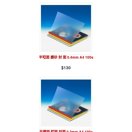
半啞面 磨砂 封 面 0.4mm A4 100s
$130
半透明 啞面 封面 0.2mm A4 100s