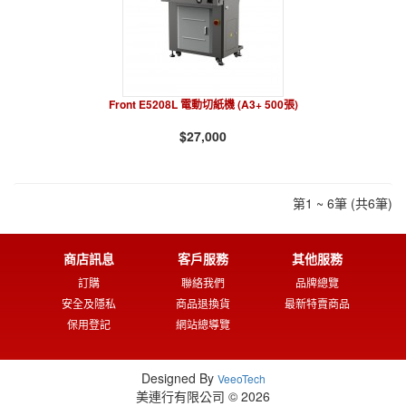
Front E5208L 電動切紙機 (A3+ 500張)
$27,000
第1 ~ 6筆 (共6筆)
商店訊息
客戶服務
其他服務
訂購
聯絡我們
品牌總覽
安全及隱私
商品退換貨
最新特賣商品
保用登記
網站總導覽
Designed By
VeeoTech
美連行有限公司 © 2026