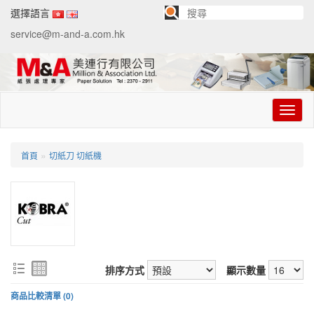
選擇語言
service@m-and-a.com.hk
切
换
导
航
»
首頁
切紙刀 切紙機
排序方式
顯示數量
商品比較清單 (0)