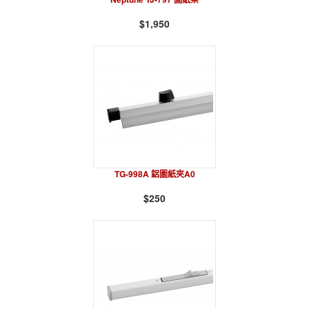
$1,950
TG-998A 鋁圖紙夾A0
$250