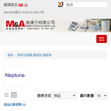
選擇語言
service@m-and-a.com.hk
切
换
导
航
»
首頁
環保分類箱 報紙架 圖紙架
排序方式
顯示數量
商品比較清單 (0)