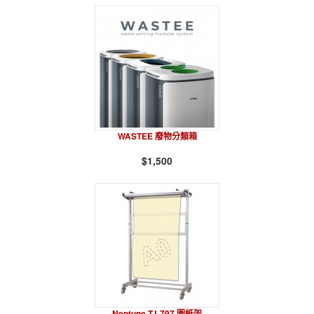
WASTEE 廢物分類箱
$1,500
Neptune TJ-797 圖紙架