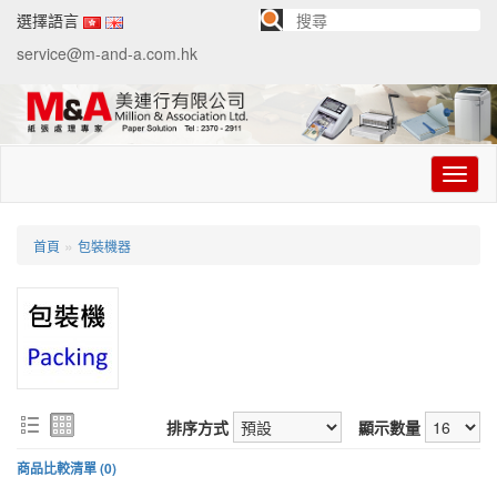
選擇語言
service@m-and-a.com.hk
切
换
导
航
»
首頁
包裝機器
排序方式
顯示數量
商品比較清單 (0)