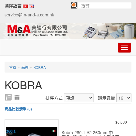
選擇語言
service@m-and-a.com.hk
切
换
导
航
»
»
首頁
品牌
KOBRA
KOBRA
排序方式
顯示數量
商品比較清單 (0)
$6,600
Kobra 260.1 S2 260mm 中