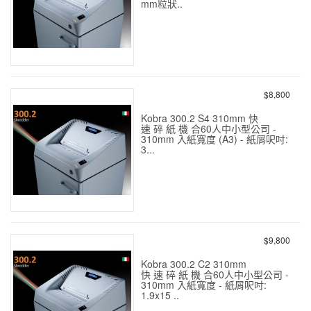
mm粒狀..
KOBRA 260.1 C2 中型碎紙
機 (1.9x15mm粒狀) 9張
$8,800
Kobra 300.2 S4 310mm 快
速 碎 紙 機 合60人中小型公司 -
310mm 入紙寬度 (A3) - 紙屑呎吋:
3...
KOBRA 300.2 S4 ( A3大型)
碎紙機 3.8mm條狀 26張
$9,800
Kobra 300.2 C2 310mm
快 速 碎 紙 機 合60人中小型公司 -
310mm 入紙寬度 - 紙屑呎吋:
1.9x15 ..