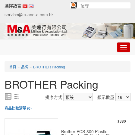
選擇語言
service@m-and-a.com.hk
切
换
导
航
»
»
首頁
品牌
BROTHER Packing
BROTHER Packing
排序方式
顯示數量
商品比較清單 (0)
$380
Brother PCS-300 Plastic