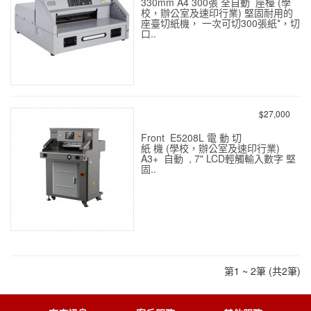
330mm A4 300張 全自動 座檯 (學
校，辦公室及速印行業) 堅固耐用的
座臺切紙機， 一次可切300張紙*，切
口..
Front E330S 電動切紙機
(A4 300張)
$27,000
Front E5208L 電 動 切
紙 機 (學校，辦公室及速印行業)
A3+ 自動 , 7" LCD輕觸輸入數字 堅
固..
Front E5208L 電動切紙機
(A3+ 500張)
第1 ~ 2筆 (共2筆)