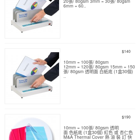
20張/ 80gsm 3mm = 30張/ 80gsm
6mm = 60..
熱溶封套 1-2-3-6-8 mm 白色
50個
$140
10mm = 100張/ 80gsm
12mm = 120張/ 80gsm 15mm = 150
張/ 80gsm 透明面 白紙底 (1盒30個)
..
熱溶封套 10 - 12 - 15 mm 白
色 30個
$190
10mm = 100張/ 80gsm 透明
面 色紙底 (1盒30個) 紅色 或 杏仁色
M&A Thermal Cover 熱 溶 裝 訂 快