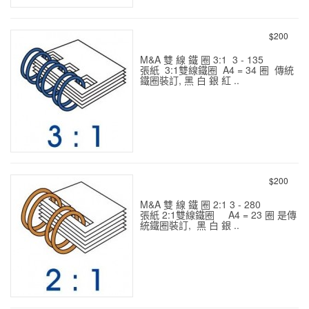
膠 圈 Plastic Comb 14mm
100支裝
$200
M&A 雙 線 鐵 圈 3:1 3 - 135
張紙 3:1雙線鐵圈 A4 = 34 圈 傳統
鐵圈裝訂, 黑 白 銀 紅 ..
雙 線 鐵 圈 3:1
$200
M&A 雙 線 鐵 圈 2:1 3 - 280
張紙 2:1雙線鐵圈 A4 = 23 圈 是傳
統鐵圈裝訂, 黑 白 銀 ..
雙 線 鐵 圈 2:1