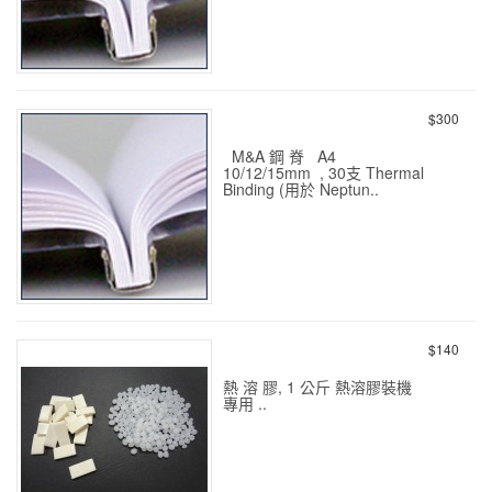
鋼脊 熱溶裝訂 黑 A4
3/6/8mm 30s
$300
M&A 鋼 脊 A4
10/12/15mm , 30支 Thermal
Binding (用於 Neptun..
鋼脊 熱溶裝訂 A4 黑
10/12/15mm 30s
$140
熱 溶 膠, 1 公斤 熱溶膠裝機
專用 ..