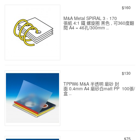
$160
M&A Metal SPIRAL 3 - 170
張紙 4:1 鐵 螺旋圈 黑色 , 可360度翻
閱 A4 = 46孔/300mm ..
Spiral 鐵 螺 旋 圈
$130
TPPW6 M&A 半透明 磨砂 封
面 0.4mm A4 磨砂白matt PP 100張/
盒 ..
半啞面 磨砂 封 面 0.4mm A4
100s
$75