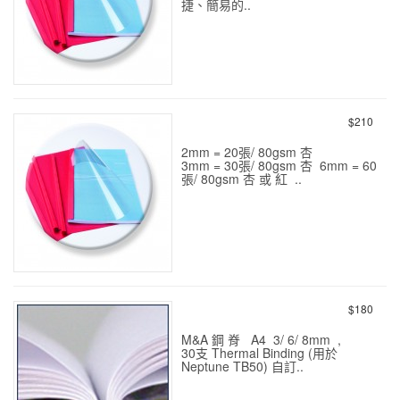
捷、簡易的..
熱溶封套 10 mm (紅 杏) 30
個
$210
2mm = 20張/ 80gsm 杏
3mm = 30張/ 80gsm 杏 6mm = 60
張/ 80gsm 杏 或 紅 ..
熱溶封套 2-3-6-8 mm (紅 杏)
50個
$180
M&A 鋼 脊 A4 3/ 6/ 8mm ,
30支 Thermal Binding (用於
Neptune TB50) 自訂..