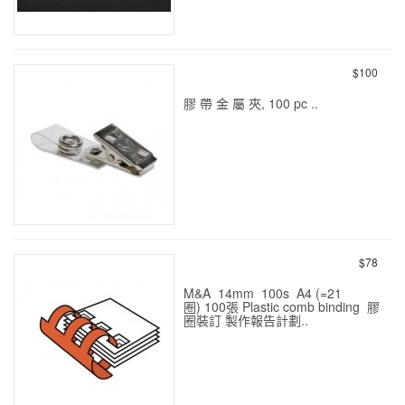
熱 溶 膠
$100
膠 帶 金 屬 夾, 100 pc ..
證 件 吊 夾
$78
M&A 14mm 100s A4 (=21
圈) 100張 Plastic comb binding 膠
圈裝訂 製作報告計劃..