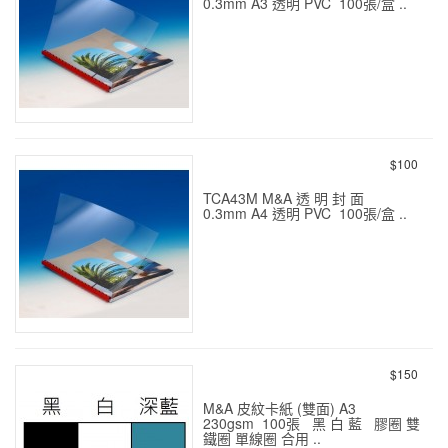
0.3mm A3 透明 PVC 100張/盒 ..
透 明 封 面 0.3mm A3 100s
$100
TCA43M M&A 透 明 封 面
0.3mm A4 透明 PVC 100張/盒 ..
透 明 封 面 0.3mm A4 100s
$150
M&A 皮紋卡紙 (雙面) A3
230gsm 100張 黑 白 藍 膠圈 雙
鐵圈 單線圈 合用 ..