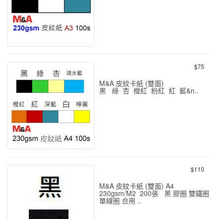
230g 皮紋紙封面 A3 100s
$75
M&A 皮紋卡紙 (雙面)
黑 綠 杏 橙紅 粉紅 紅 藍&n..
230g 皮紋紙封面 A4 100s
$110
M&A 皮紋卡紙 (雙面) A4
230gsm/M2 200張 黑 膠圈 雙鐵圈
單線圈 合用 ..