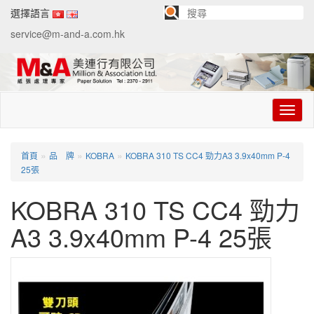
選擇語言
service@m-and-a.com.hk
切
换
导
航
»
»
»
首頁
品 牌
KOBRA
KOBRA 310 TS CC4 勁力A3 3.9x40mm P-4
25張
KOBRA 310 TS CC4 勁力
A3 3.9x40mm P-4 25張