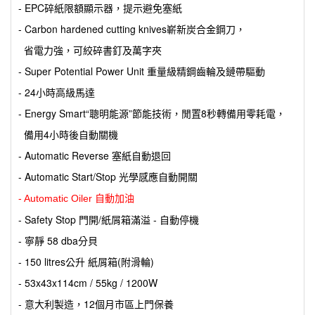
- EPC碎紙限額顯示器，提示避免塞紙
- Carbon hardened cutting knives嶄新炭合金鋼刀，
省電力強，可絞碎書釘及萬字夾
- Super Potential Power Unit 重量級精鋼齒輪及鏈帶驅動
- 24小時高級馬達
- Energy Smart“聰明能源”節能技術，閒置8秒轉備用零耗電，
備用4小時後自動關機
- Automatic Reverse 塞紙自動退回
- Automatic Start/Stop 光學感應自動開關
- Automatic Oiler 自動加油
- Safety Stop 門開/紙屑箱滿溢 - 自動停機
- 寧靜 58 dba分貝
- 150 litres公升 紙屑箱(附滑輪)
- 53x43x114cm / 55kg / 1200W
- 意大利製造，12個月市區上門保養