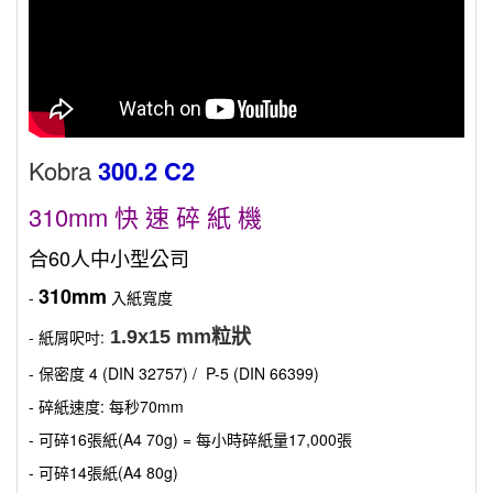
Kobra
300.2 C2
310mm 快 速
碎 紙 機
合60人中小型公司
310mm
-
入紙寬度
- 紙屑呎吋:
1.9x15 mm粒狀
- 保密度 4 (DIN 32757) / P-5 (DIN 66399)
- 碎紙速度: 每秒70mm
- 可碎16張紙(A4 70g) = 每小時碎紙量17,000張
- 可碎14張紙(A4 80g)