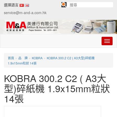
選擇語言
service@m-and-a.com.hk
切
换
导
航
»
»
»
首頁
品 牌
KOBRA
KOBRA 300.2 C2 ( A3大型)碎紙機
1.9x15mm粒狀 14張
KOBRA 300.2 C2 ( A3大
型)碎紙機 1.9x15mm粒狀
14張