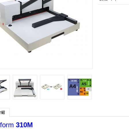
介紹
sform
310M