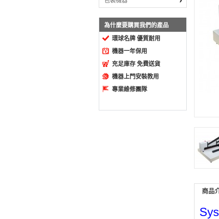
包裝機器
為什麼要購買我們的產品
環球名牌 優質耐用
機器一年保用
充足庫存 免費送貨
機器上門安裝教用
專業維修團隊
商品
Sy