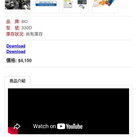
品 牌:
BIO
型 號:
330D
庫存狀況:
尚有庫存
Download
Download
價格:
$4,150
商品介紹