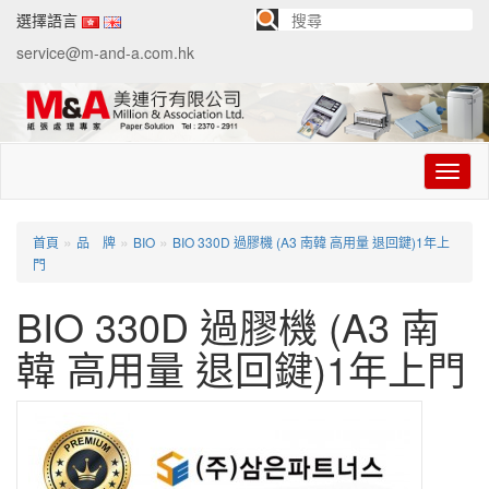
選擇語言
service@m-and-a.com.hk
切
换
导
航
»
»
»
首頁
品 牌
BIO
BIO 330D 過膠機 (A3 南韓 高用量 退回鍵)1年上
門
BIO 330D 過膠機 (A3 南
韓 高用量 退回鍵)1年上門