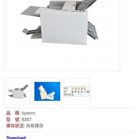
品 牌:
Sysform
型 號:
8307
庫存狀況:
尚有庫存
Download