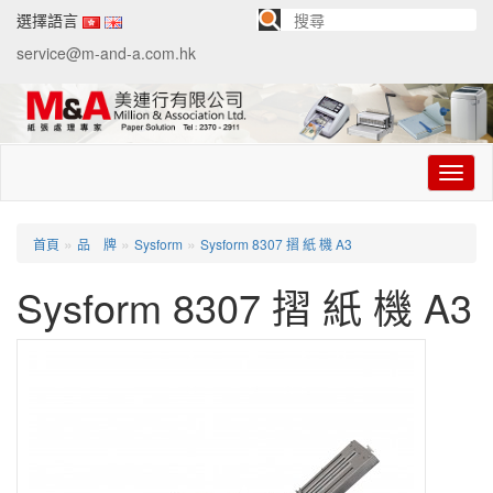
選擇語言
service@m-and-a.com.hk
切
换
导
航
»
»
»
首頁
品 牌
Sysform
Sysform 8307 摺 紙 機 A3
Sysform 8307 摺 紙 機 A3