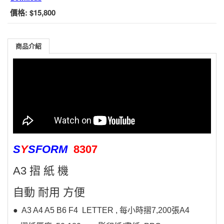
價格:
$15,800
商品介紹
S
Y
SFORM
8307
A3 摺 紙 機
自動 耐用 方便
● A3 A4 A5 B6 F4 LETTER , 每小時摺7,200張A4