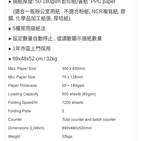
● 摺紙厚度: 50-180gsm 影印紙/書紙 PPC paper
(適合一般辦公室用紙 . 不適合粉紙, NCR複寫紙, 膠
膜, 化學品加工紙張, 厚咭紙)
● 5種常用摺紙法
● 設定數量自動停止 , 或讀數顯示摺紙數量
● 1年市區上門保用
● 89x48x52 cm / 32kg
Max. Paper Size
300 x 630mm
Min. Paper Size
70 x 128mm
Paper Thickness
50 ~ 180gsm
Loading Capacity
500 sheets (80gsm)
Folding Speed/hr
7200 sheets
Folding Plate
2
Counter
Total counter and batch counter
Dimensions (LxWxH)
890x480x520mm
Weight
32kgs