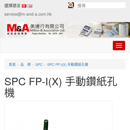
選擇語言
service@m-and-a.com.hk
切
换
导
航
»
»
»
首頁
品 牌
SPC
SPC FP-I(X) 手動鑽紙孔機
SPC FP-I(X) 手動鑽紙孔
機