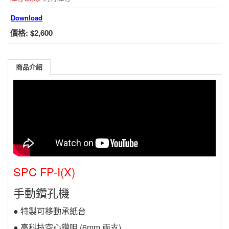
Download
價格:
$2,600
商品介紹
SPC FP-I(X)
手動鑽孔機
● 特製可移動承紙台
● 高科技空心鑽咀 (6mm 兩支)