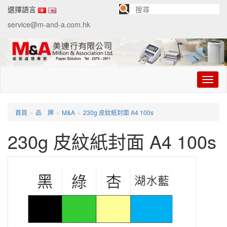
選擇語言
service@m-and-a.com.hk
切
换
导
航
»
»
»
首頁
品 牌
M&A
230g 皮紋紙封面 A4 100s
230g 皮紋紙封面 A4 100s