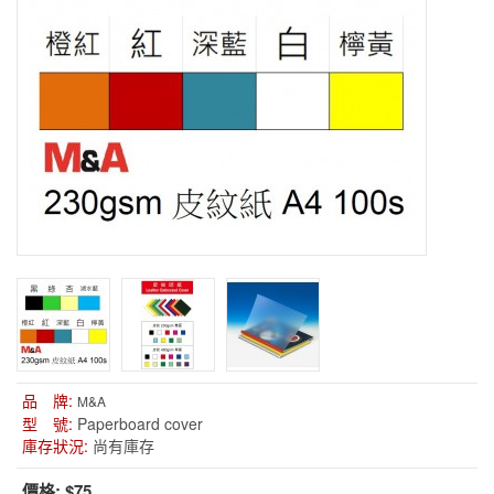
品 牌:
M&A
型 號:
Paperboard cover
庫存狀況:
尚有庫存
價格:
$75