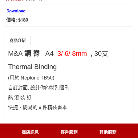
Download
價格:
$180
商品介紹
M&A
鋼 脊
A4
3/ 6/ 8mm
, 30支
Thermal Binding
(用於 Neptune TB50)
自訂封面, 設計你的特別書刊
熱 溶 裝 訂
快捷、簡易的文件精裝書本
商店訊息
客戶服務
其他服務