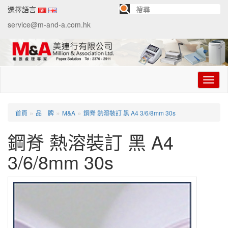
選擇語言
service@m-and-a.com.hk
切
换
导
航
»
»
»
首頁
品 牌
M&A
鋼脊 熱溶裝訂 黑 A4 3/6/8mm 30s
鋼脊 熱溶裝訂 黑 A4
3/6/8mm 30s