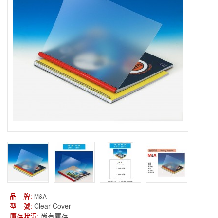
品 牌:
M&A
型 號:
Clear Cover
庫存狀況:
尚有庫存