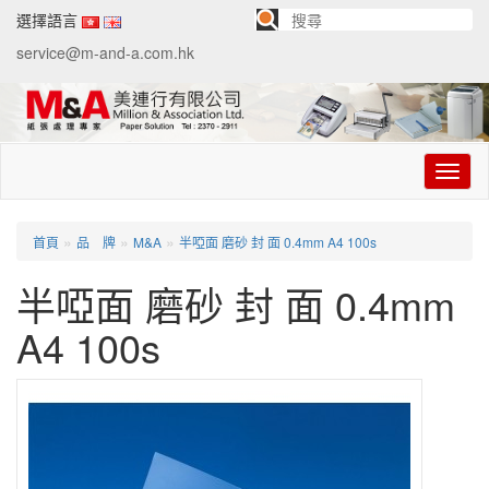
選擇語言
service@m-and-a.com.hk
切
换
导
航
»
»
»
首頁
品 牌
M&A
半啞面 磨砂 封 面 0.4mm A4 100s
半啞面 磨砂 封 面 0.4mm
A4 100s