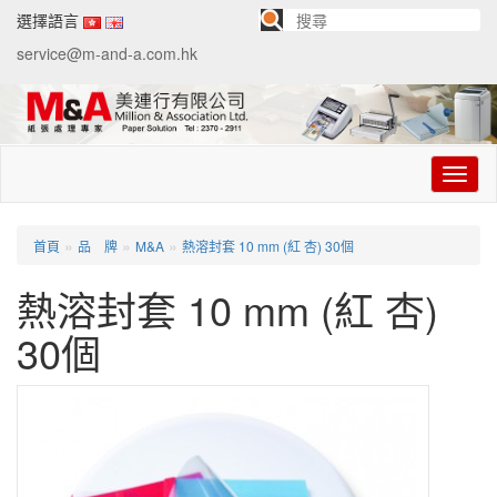
選擇語言
service@m-and-a.com.hk
切
换
导
航
»
»
»
首頁
品 牌
M&A
熱溶封套 10 mm (紅 杏) 30個
熱溶封套 10 mm (紅 杏)
30個