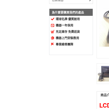
包裝機器
為什麼要購買我們的產品
環球名牌 優質耐用
機器一年保用
充足庫存 免費送貨
機器上門安裝教用
專業維修團隊
商品
LCD