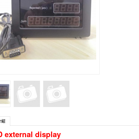
介紹
 external display