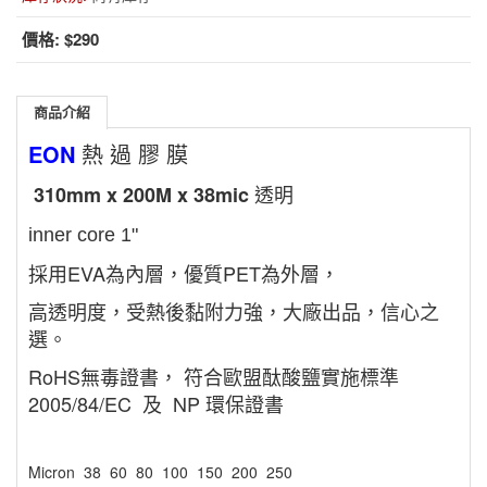
價格:
$290
商品介紹
EON
熱 過 膠 膜
透明
310mm x 200M x 38mic
inner core 1"
採用EVA為內層，優質PET為外層，
高透明度，受熱後黏附力強，大廠出品，信心之
選。
RoHS無毒證書， 符合歐盟酞酸鹽實施標準
2005/84/EC 及 NP 環保證書
Micron 38 60 80 100 150 200 250