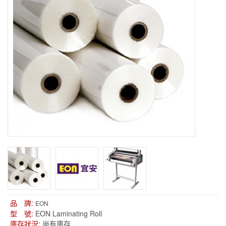
品 牌:
EON
型 號:
EON Laminating Roll
庫存狀況:
尚有庫存