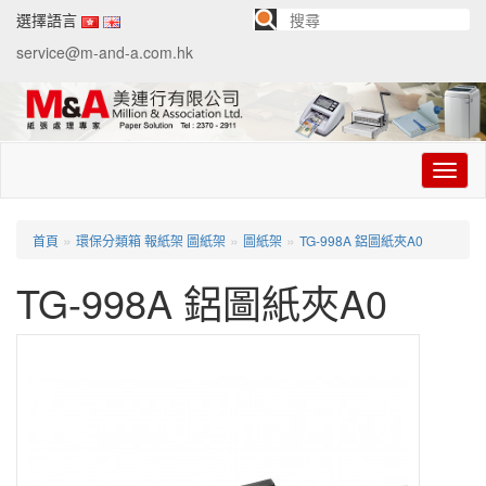
選擇語言
service@m-and-a.com.hk
切
换
导
航
»
»
»
首頁
環保分類箱 報紙架 圖紙架
圖紙架
TG-998A 鋁圖紙夾A0
TG-998A 鋁圖紙夾A0