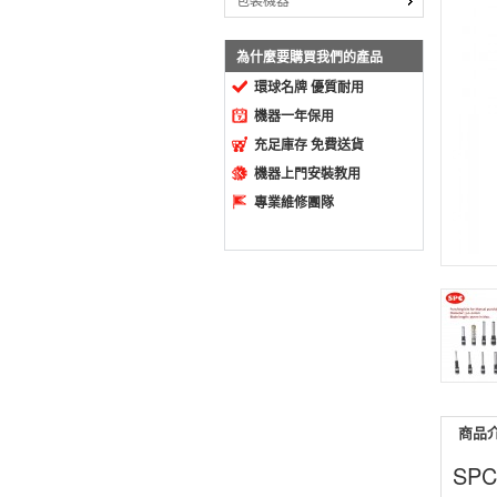
包裝機器
為什麼要購買我們的產品
環球名牌 優質耐用
機器一年保用
充足庫存 免費送貨
機器上門安裝教用
專業維修團隊
商品
SP