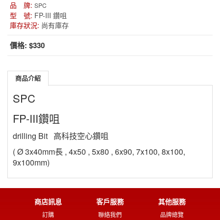
品 牌:
SPC
型 號:
FP-III 鑽咀
庫存狀況:
尚有庫存
價格:
$330
商品介紹
SPC
FP-III鑽咀
drilling Bit 高科技空心鑽咀
( Ø 3x40mm長 , 4x50 , 5x80 , 6x90, 7x100, 8x100,
9x100mm)
商店訊息
客戶服務
其他服務
訂購
聯絡我們
品牌總覽