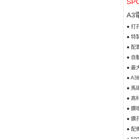
SPC
A3
● 打孔
● 
● 
● 
● 最
● A3
● 馬達
● 高
● 鑽
● 鑽
● 