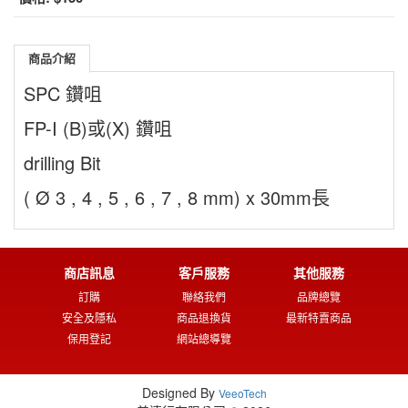
商品介紹
SPC 鑽咀
FP-I (B)或(X) 鑽咀
drilling Bit
( Ø 3 , 4 , 5 , 6 , 7 , 8 mm) x 30mm長
商店訊息
客戶服務
其他服務
訂購
聯絡我們
品牌總覽
安全及隱私
商品退換貨
最新特賣商品
保用登記
網站總導覽
Designed By
VeeoTech