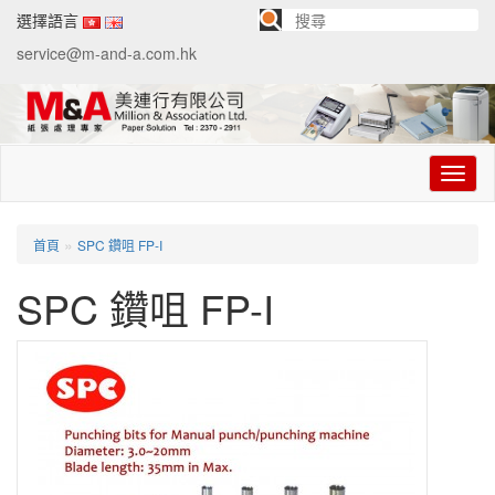
選擇語言
service@m-and-a.com.hk
切
换
导
航
»
首頁
SPC 鑽咀 FP-I
SPC 鑽咀 FP-I