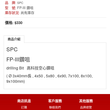
品 牌:
SPC
型 號:
FP-III 鑽咀
庫存狀況:
尚有庫存
價格:
$330
商品介紹
SPC
FP-III鑽咀
drilling Bit 高科技空心鑽咀
( Ø 3x40mm長 , 4x50 , 5x80 , 6x90, 7x100, 8x100,
9x100mm)
商店訊息
客戶服務
其他服務
訂購
聯絡我們
品牌總覽