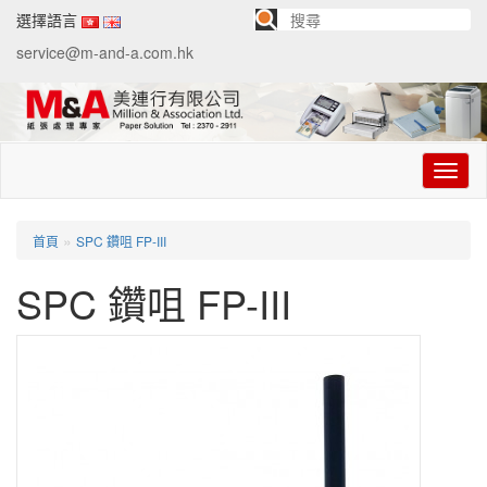
選擇語言
service@m-and-a.com.hk
切
换
导
航
»
首頁
SPC 鑽咀 FP-III
SPC 鑽咀 FP-III