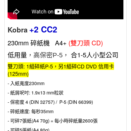
+2 CC2
Kobra
230mm 碎紙機 A4+
(雙刀頭 CD)
低用量
合1-5人小型公司
，高保密P-5
，
雙刀頭: 1組碎紙P-5，另1組碎CD DVD 信用卡
(125mm)
- 入紙寬度230mm
- 紙屑呎吋: 1.9x13 mm粒狀
- 保密度 4 (DIN 32757) / P-5 (DIN 66399)
- 碎紙速度: 每秒35mm
- 可碎7張紙(A4 70g) = 每小時碎紙量2600張
- 可碎5張紙(A4 80g)