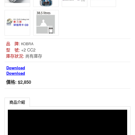
品 牌:
KOBRA
型 號:
+2 CC2
庫存狀況:
尚有庫存
Download
Download
價格:
$2,850
商品介紹