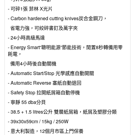
- 可碎1張 菲林 X光片
- Carbon hardened cutting knives炭合金鋼刀，
省電力強，可絞碎書釘及萬字夾
- 24小時高級馬達
- Energy Smart“聰明能源”節能技術，閒置8秒轉備用零
耗電，
備用4小時後自動關機
- Automatic Start/Stop 光學感應自動開關
- Automatic Reverse 塞紙自動退回
- Safety Stop 拉開紙屑箱自動停機
- 寧靜 55 dba分貝
- 38.5 + 1.5 litres公升 雙層紙屑箱，紙屑及塑膠分類
- 39x30x59cm / 15kg / 250W
- 意大利製造，12個月市區上門保養