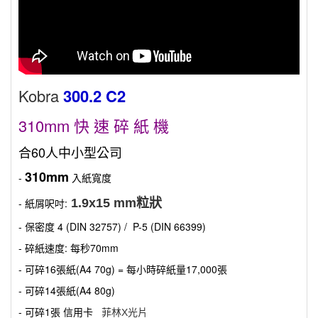
Kobra
300.2 C2
310mm 快 速
碎 紙 機
合60人中小型公司
310mm
-
入紙寬度
- 紙屑呎吋:
1.9x15 mm粒狀
- 保密度 4 (DIN 32757) / P-5 (DIN 66399)
- 碎紙速度: 每秒70mm
- 可碎16張紙(A4 70g) = 每小時碎紙量17,000張
- 可碎14張紙(A4 80g)
- 可碎1張 信用卡
菲林X光片