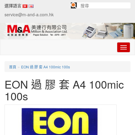
選擇語言
service@m-and-a.com.hk
切
换
导
航
»
首頁
EON 過 膠 套 A4 100mic 100s
EON 過 膠 套 A4 100mic
100s