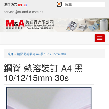
選擇語言
service@m-and-a.com.hk
切
换
导
航
»
首頁
鋼脊 熱溶裝訂 A4 黑 10/12/15mm 30s
鋼脊 熱溶裝訂 A4 黑
10/12/15mm 30s