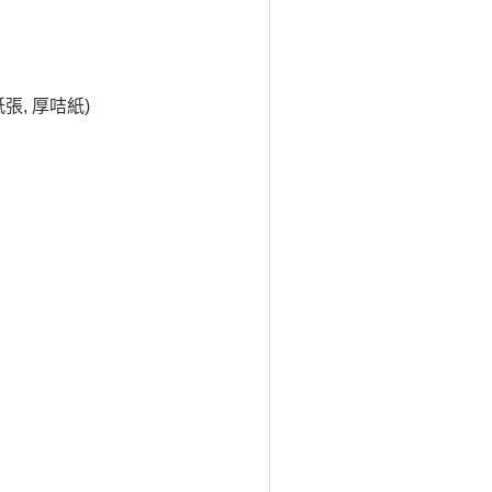
張, 厚咭紙)