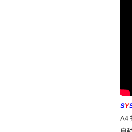
S
Y
A4
自動