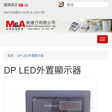
選擇語言
service@m-and-a.com.hk
切
换
导
航
»
首頁
DP LED外置顯示器
DP LED外置顯示器