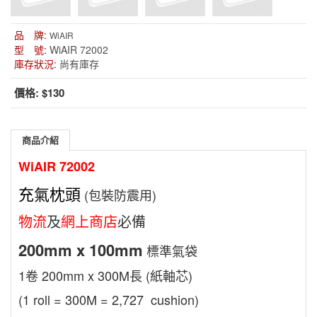
品 牌:
WiAIR
型 號:
WiAIR 72002
庫存狀況:
尚有庫存
價格:
$130
商品介紹
WiAIR 72002
充氣枕頭
(包裝防震用)
物流
及
網上商店
必備
200mm x 100mm
標準
氣袋
1卷 200mm x 300M長 (紙軸芯)
(1 roll = 300M = 2,727
cushion)