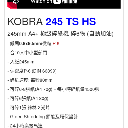
KOBRA
245 TS HS
245mm A4+ 極級碎紙機 碎6張 (自動加油)
- 紙屑
0.8x9.5mm
微粒
P-6
- 合10人中小型部門
- 入紙245mm
- 保密度P-6 (DIN 66399)
- 碎紙速度: 每秒80mm
- 可碎6-8張紙(A4 70g) = 每小時碎紙量4500張
- 可碎6張紙(A4 80g)
- 可碎1張 菲林 X光片
- Green Shredding 節能及環保設計
- 24小時高級馬達