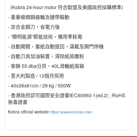
(Kobra 24-hour motor 符合歐盟及美國政府採購標準)
- 重量級精鋼齒輪及鏈帶驅動
- 炭合金鋼刀，省電力強
- “聰明能源”節能技術，備用零耗電
- 自動開關，塞紙自動退回，滿載及開門停機
- 自動刀具加油裝置，清除紙屑塵粉
- 寧靜 55 dba分貝，40L滑輪紙屑箱
- 意大利製造 / 12個月保用
- 40x36x61cm / 29 kg / 500W
- 香港政府認可國際安全證書IEC60950-1(ed.2) ; RoHS
無毒證書
Kobra official website
https://www.elcoman.it/en